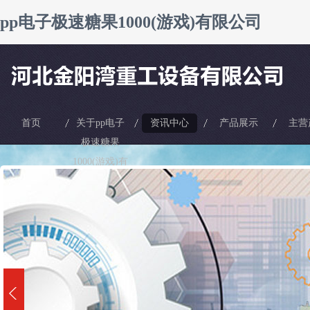
pp电子极速糖果1000(游戏)有限公司
首页
关于pp电子
资讯中心
产品展示
主营
极速糖果
1000(游戏)有
限公司